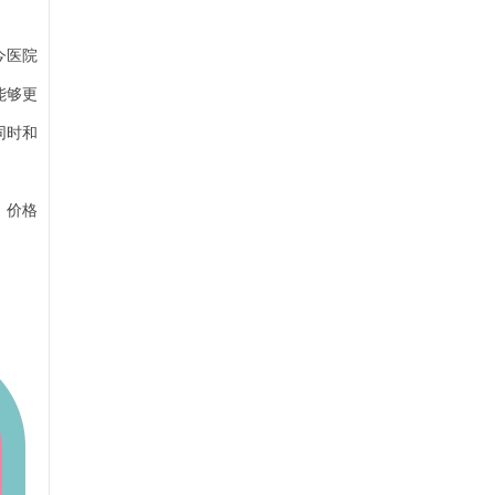
今医院
能够更
同时和
、价格