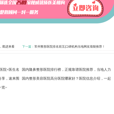
，戳进来看
下一篇：
常州整形医院排名前五|口碑机构当地网友墙裂推荐！
规医院+医生名
国内隆鼻整形医院排行榜，正规靠谱医院推荐，当地人力
分享，速来围
荐
国内整形美容医院高分医院哪家好？医院信息介绍，一起
一览~
来看看