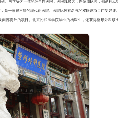
科研、教学等为一体的综合性医院，医院规模大，医院团队强，都是科班
材，是一家很不错的现代化医院。医院比较有名气的
双眼皮
项目广受好评
及面部提升的项目。北京协和医学院毕业的杨医生，还获得整形外科硕