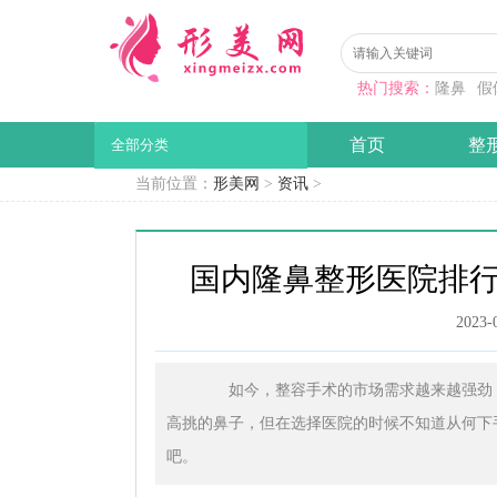
热门搜索：
隆鼻
假
首页
整
全部分类
当前位置：
形美网
>
资讯
>
国内隆鼻整形医院排
2023-
如今，整容手术的市场需求越来越强劲，
高挑的鼻子，但在选择医院的时候不知道从何下
吧。