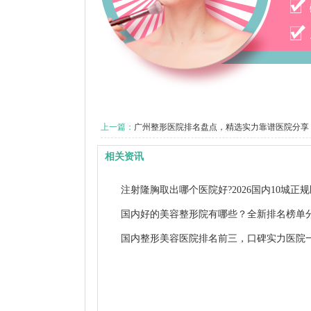
上一篇：
广州整形医院排名盘点，精选实力靠谱医院分享
相关资讯
注射隆胸取出哪个医院好?2026国内10城正
单
国内好的美容整形院有哪些？全新排名榜单
观
国内整形美容医院排名前三，口碑实力医院