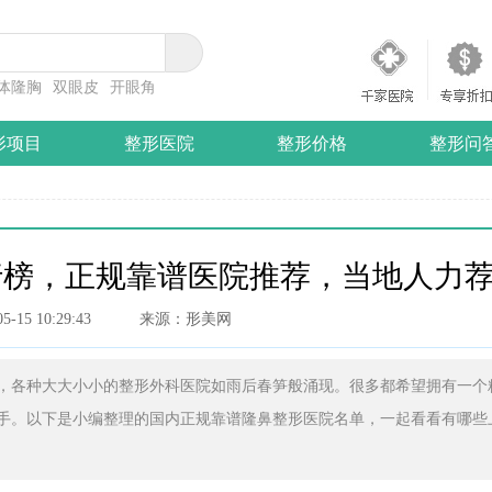
体隆胸
双眼皮
开眼角
形项目
整形医院
整形价格
整形问
行榜，正规靠谱医院推荐，当地人力
05-15 10:29:43
来源：形美网
各种大大小小的整形外科医院如雨后春笋般涌现。很多都希望拥有一个
手。以下是小编整理的国内正规靠谱隆鼻整形医院名单，一起看看有哪些