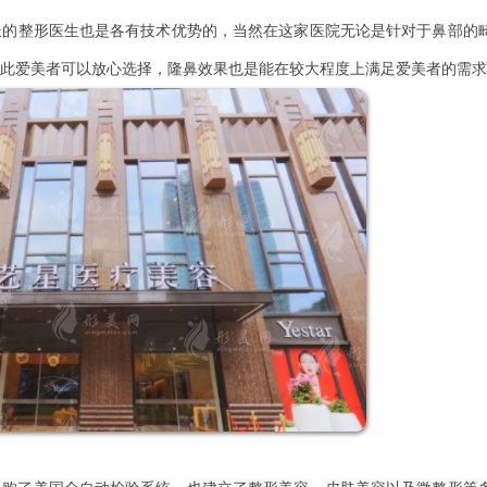
长的整形医生也是各有技术优势的，当然在这家医院无论是针对于鼻部的
此爱美者可以放心选择，隆鼻效果也是能在较大程度上满足爱美者的需求