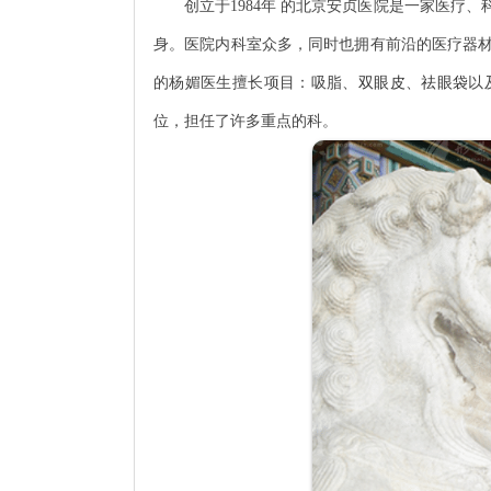
创立于1984年 的北京安贞医院是一家医疗、
身。医院内科室众多，同时也拥有前沿的医疗器
的杨媚医生擅长项目：吸脂、
双眼皮
、
祛眼袋
以
位，担任了许多重点的科。