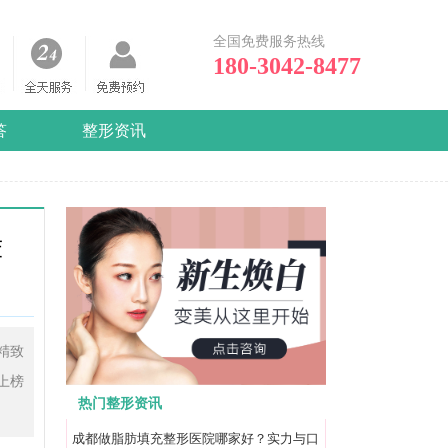
全国免费服务热线
180-3042-8477
答
整形资讯
荐
精致
上榜
热门整形资讯
成都做脂肪填充整形医院哪家好？实力与口