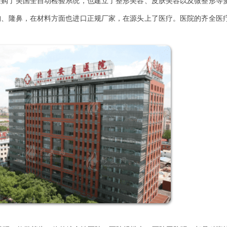
采购了美国全自动检验系统，也建立了整形美容、皮肤美容以及微整形等
胸、隆鼻，在材料方面也进口正规厂家，在源头上了医疗。医院的齐全医