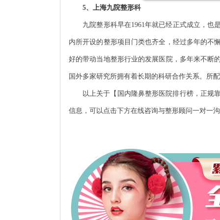
5、
上海九院整形
科
九院整形科早在1961年就已经正式成立，也
内所开设的整形项目门类也齐全，经过多年的不
好的带动当地整形行业的发展医院，多年来不断
国外多家研究所拥有着长期的科研合作关系。所配
以上关于【国内隆鼻整形医院排行榜，正规
信息，可以点击下方在线咨询与整形顾问一对一沟