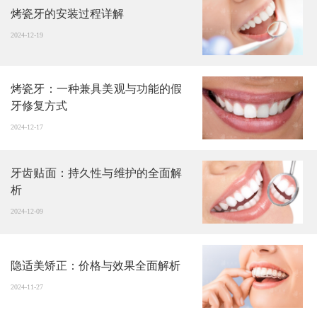
烤瓷牙的安装过程详解
2024-12-19
烤瓷牙：一种兼具美观与功能的假
牙修复方式
2024-12-17
牙齿贴面：持久性与维护的全面解
析
2024-12-09
隐适美矫正：价格与效果全面解析
2024-11-27