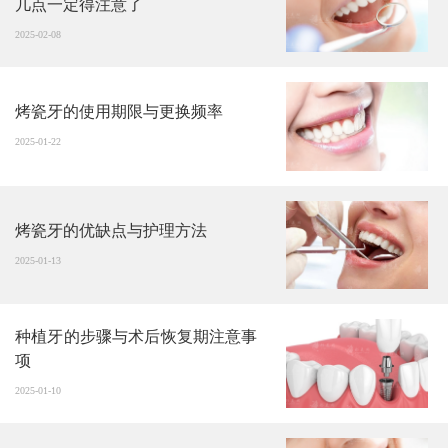
几点一定得注意了
2025-02-08
烤瓷牙的使用期限与更换频率
2025-01-22
烤瓷牙的优缺点与护理方法
2025-01-13
种植牙的步骤与术后恢复期注意事
项
2025-01-10