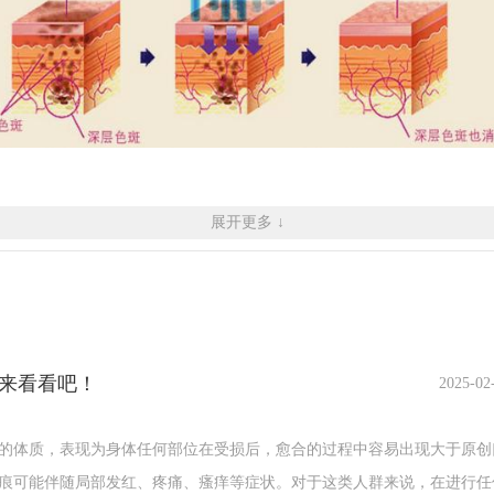
展开更多 ↓
白种人相当常见，然而亚洲人也所在多有。发生的年龄在青春期前，阳光晒
小不等，边界清晰，形状不规则，不高出皮肤，常见于面部，对称于两
来看看吧！
2025-02
破坏性的情况下出现的治疗结果，所以我们也要注意皮肤的修复能力。
体质，表现为身体任何部位在受损后，愈合的过程中容易出现大于原创
。
痕可能伴随局部发红、疼痛、瘙痒等症状。对于这类人群来说，在进行任