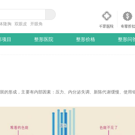
体隆胸
双眼皮
开眼角
形项目
整形医院
整形价格
整形问
的形成，主要有内部因素：压力、内分泌失调、新陈代谢缓慢、使用错