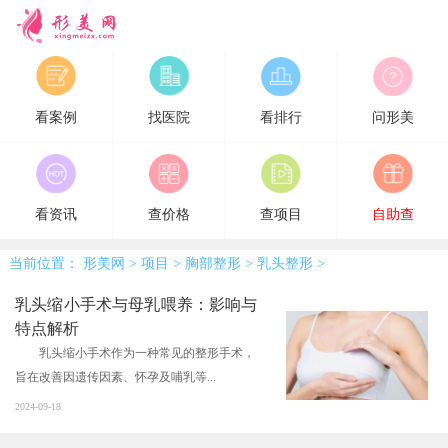
形美网
看案例
找医院
看排行
问形美
看资讯
查价格
查项目
自助查
当前位置：
形美网
>
项目
>
胸部整形
>
乳头整形
>
乳头缩小手术与母乳喂养：影响与
特点解析
乳头缩小手术作为一种常见的整形手术，
旨在改善因遗传因素、怀孕及哺乳等...
2024-09-18