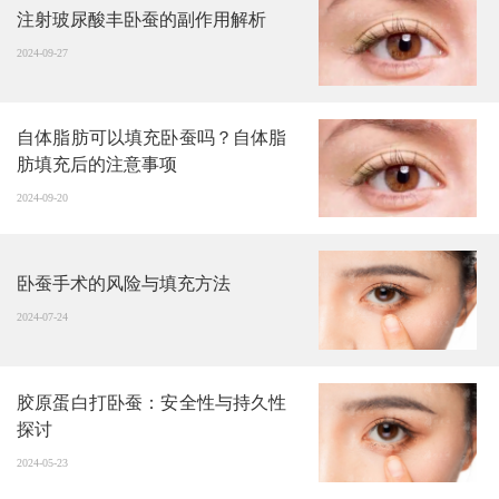
注射玻尿酸丰卧蚕的副作用解析
2024-09-27
自体脂肪可以填充卧蚕吗？自体脂
肪填充后的注意事项
2024-09-20
卧蚕手术的风险与填充方法
2024-07-24
胶原蛋白打卧蚕：安全性与持久性
探讨
2024-05-23