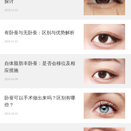
探讨
2024-12-13
有卧蚕与无卧蚕：区别与优势解析
2024-11-15
自体脂肪丰卧蚕：是否会移位及相
应措施
2024-10-28
卧蚕可以手术做出来吗？区别有哪
些？
2024-10-21