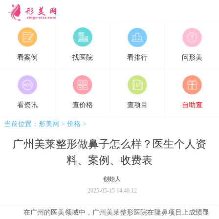
形美网
看案例
找医院
看排行
问形美
看资讯
查价格
查项目
自助查
当前位置：
形美网
>
价格
>
广州美莱整形做鼻子怎么样？医生个人资
料、案例、收费表
创始人
2025-05-15 14:40:12
在广州的医美领域中，广州美莱
整形医院
在隆鼻项目上成绩显