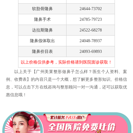
软肋骨隆鼻
24644-73702
隆鼻手术
24785-79723
达拉斯隆鼻
24522-68278
隆鼻假体取出
24048-78937
隆鼻价目表
24093-69893
以上价格仅供参考，实际价格请到医院面诊获取！
以上关于【广州美莱整形做鼻子怎么样？医生个人资料、案
例、收费表】的内容只是一个大概，想了解更多整形知识、价格信
息，可以点击下方在线咨询与整形顾问一对一沟通，还可以获取优
惠信息哦！