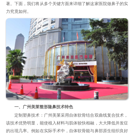
著。下面，我们将从多个关键方面来详细了解这家医院做鼻子的实
力究竟如何。
一、广州美莱整形隆鼻技术特色
定制塑鼻技术：广州美莱采用自体软骨结合双曲线复合技术，
该技术优势明显，能使植入材料与肌体较快相融，大大降低并发症
的出现几率。例如在实际手术中，自体软骨能与鼻部原生组织良好