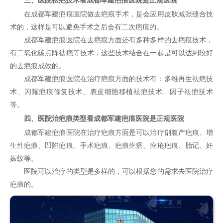
三、医院祛疤技术看成都军建疤痕医院是正规医院
在成都军建疤痕医院做去疤痕手术，是会应用皮肤减张缝合技
术的，这样是可以避免手术之后会有二次疤痕的。
成都军建疤痕医院在去疤痕方面还有多种多样的去疤痕技术，
有二氧化碳点阵祛疤等技术，这些技术结合在一起是可以达到较好
的去疤痕成效的。
成都军建疤痕医院在治疗疤痕方面的技术有：多维再生祛疤技
术、闪耀
疤痕修复
技术、表皮细胞移植祛疤技术、因子祛疤技术
等。
四、医院治疤痕类型看成都军建疤痕医院是正规医院
成都军建疤痕医院在治疗疤痕方面是可以治疗剖腹产疤痕、增
生性疤痕、凹陷疤痕、手术疤痕、疤痕疙瘩、痤疮疤痕、胎记、妊
娠纹等。
医院可以治疗的类型是多样的，可以根据您的需求去医院治疗
疤痕的。