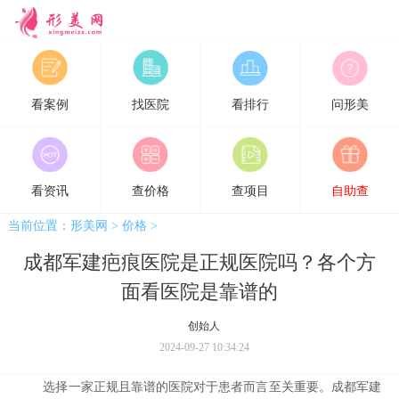
形美网
看案例
找医院
看排行
问形美
看资讯
查价格
查项目
自助查
当前位置：
形美网
>
价格
>
成都军建疤痕医院是正规医院吗？各个方
面看医院是靠谱的
创始人
2024-09-27 10:34:24
选择一家正规且靠谱的医院对于患者而言至关重要。成都军建