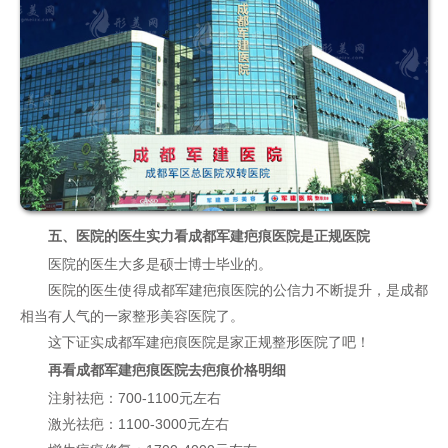
五、医院的医生实力看成都军建疤痕医院是正规医院
医院的医生大多是硕士博士毕业的。
医院的医生使得成都军建疤痕医院的公信力不断提升，是成都
相当有人气的一家整形美容医院了。
这下证实成都军建疤痕医院是家正规整形医院了吧！
再看成都军建疤痕医院去疤痕价格明细
注射祛疤：700-1100元左右
激光祛疤：1100-3000元左右