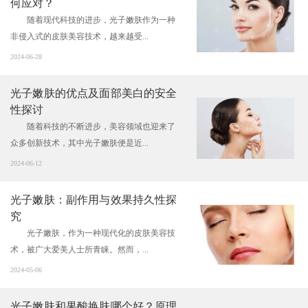
何应对？
随着现代科技的进步，光子嫩肤作为一种
非侵入式的皮肤美容技术，越来越受...
2024-06-28
光子嫩肤的优点及面部美白的安全
性探讨
随着科技的不断进步，美容领域也迎来了
众多创新技术，其中光子嫩肤便是近...
2024-06-12
光子嫩肤：副作用与效果持久性探
究
光子嫩肤，作为一种现代化的皮肤美容技
术，被广大爱美人士所青睐。然而，...
2024-05-06
光子嫩肤和果酸换肤哪个好？原理