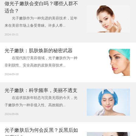
做光子嫩肤会变白吗？哪些人群不
适合？
光子嫩肤作为一种先进的美容技术，近年
来在美容市场上备受青睐。许多人希...
2024-10-11
光子嫩肤：肌肤焕新的秘密武器
在现代医疗美容领域，光子嫩肤作为一种
非剥脱性、安全高效的皮肤美容技术...
2024-09-18
光子嫩肤：科学频率，美丽不透支
在追求肌肤年轻态与完美无瑕的今天，光
子嫩肤作为一种非侵入性、高效能的...
2024-09-06
光子嫩肤后为何会反黑？反黑后如