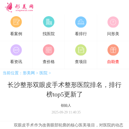
形美网
看案例
找医院
看排行
问形美
看资讯
查价格
查项目
自助查
当前位置：
形美网
>
医院
>
长沙整形双眼皮手术整形医院排名，排行
榜top5更新了
创始人
2025-09-29 11:40:35
双眼皮
手术作为改善眼部轮廓的核心医美项目，对医院的动态