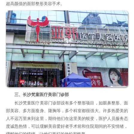
超高颜值的面部整形美容手术。
三、长沙梵童医疗美容门诊部
长沙梵童医疗美容门诊部设有多个整形项目，如眼鼻整形、面
部美容、多方面瘦身、隆胸等，多个科室都很强大。许多热爱美的
人不远万里来到这里，期待他们在这里美的蜕变，医护人员服务态
度诚恳热情，可以缓解美容爱好者手术前和住院期间的不安情绪，
缓解他们的情绪，让他们更好的放松和恢复。