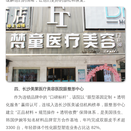
四、长沙美莱医疗美容医院眼整形中心
作为连锁品牌中的 “口碑标杆”，该院以 “眼型基因定制 + 透明
化服务” 赢得认可，连续入选长沙医美诚信机构榜单，眼整形中心
建立 “正品材料 + 规范操作 + 透明收费” 保障体系，是美国强生、
韩国伊婉等知名材料品牌官方合作基地，年均完成双眼皮手术超
3300 台，年轻群体个性化眼型塑造业务占比达 82%。