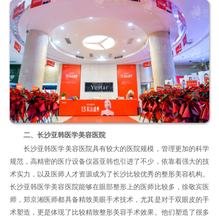
二、长沙亚韩医学美容医院
长沙亚韩医学美容医院具有较大的医院规模，管理更加的科学
规范，高精密的医疗设备仪器亚韩也引进了不少，依靠着强大的技
术实力，以及医师人才资源成为了长沙比较优秀的整形美容机构。
长沙亚韩医学美容医院能够在
眼部整形
上的医师比较多，徐敬宾医
师，郑京湘医师都具备精致美眼手术技术，尤其是对于双眼皮的手
术塑造，更是体现了比较精致整形美容手术效果。他们塑造了很多