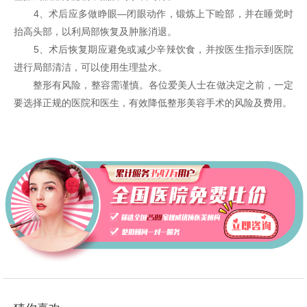
4、术后应多做睁眼—闭眼动作，锻炼上下睑部，并在睡觉时
抬高头部，以利局部恢复及肿胀消退。
5、术后恢复期应避免或减少辛辣饮食，并按医生指示到医院
进行局部清洁，可以使用生理盐水。
整形有风险，整容需谨慎。各位爱美人士在做决定之前，一定
要选择正规的医院和医生，有效降低整形美容手术的风险及费用。