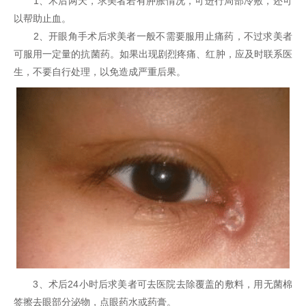
1、术后两天，求美者若有肿胀情况，可进行局部冷敷，还可
以帮助止血。
2、开眼角手术后求美者一般不需要服用止痛药，不过求美者
可服用一定量的抗菌药。如果出现剧烈疼痛、红肿，应及时联系医
生，不要自行处理，以免造成严重后果。
3、术后24小时后求美者可去医院去除覆盖的敷料，用无菌棉
签擦去眼部分泌物，点眼药水或药膏。