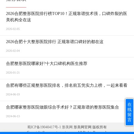
2026合肥整形医院排行榜TOP10！正规靠谱技术强，口碑炸裂的医
美机构全在这
2026-02-05
2026合肥十大整形医院排行 正规靠谱口碑好的都在这
2026-02-04
合肥整形医院哪家好?十大口碑机构医生推荐
2026-01-21
合肥有哪些正规整形医院排名，排名前五凭实力上榜，一起来看看
2024-06-19
在
合肥哪家整形医院做眼综合手术好？正规靠谱的整形医院集合
线
留
2024-06-13
言
蜀ICP备19040417号-1
形美网
形美网官网 版权所有
Copyright © www.xingmeizx.com. All Rights Reserved.