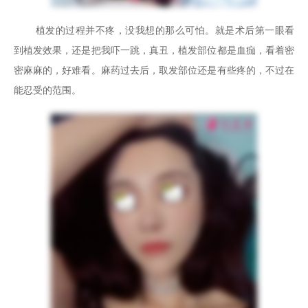
植发的过程并不疼，没我想的那么可怕。就是术后第一眼看
到植发效果，还是把我吓一跳，真丑，植发部位都是血痂，看着密
密麻麻的，好难看。麻药过去后，取发部位还是有些疼的，不过在
能忍受的范围。