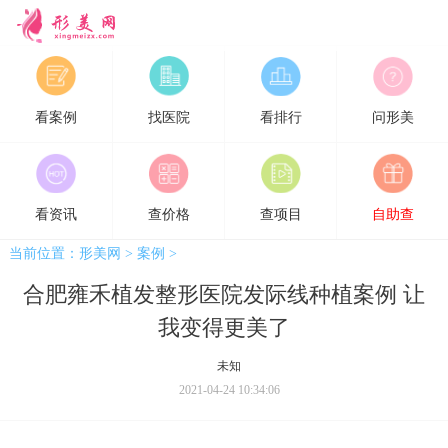
形美网
看案例
找医院
看排行
问形美
看资讯
查价格
查项目
自助查
当前位置：
形美网
>
案例
>
合肥雍禾植发整形医院发际线种植案例 让
我变得更美了
未知
2021-04-24 10:34:06