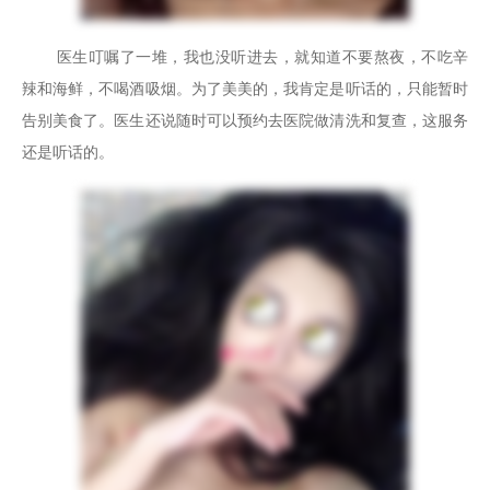
医生叮嘱了一堆，我也没听进去，就知道不要熬夜，不吃辛
辣和海鲜，不喝酒吸烟。为了美美的，我肯定是听话的，只能暂时
告别美食了。医生还说随时可以预约去医院做清洗和复查，这服务
还是听话的。