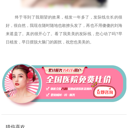
终于等到了我期望的效果，植发一年多了，发际线生长的很
好，很自然，我现在随时随地也敢撩头发了，再也不用傻傻的刘海
来遮盖了。真的很开心了。看了我美美的发际线，您心动了吗?早
日植发，早日摆脱大脑门的困扰，祝您也美美的。
猜你喜欢