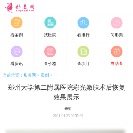
形美网
看案例
找医院
看排行
问形美
看资讯
查价格
查项目
自助查
当前位置：
形美网
>
案例
>
郑州大学第二附属医院彩光嫩肤术后恢复
效果展示
未知
2021-04-23 09:55:20