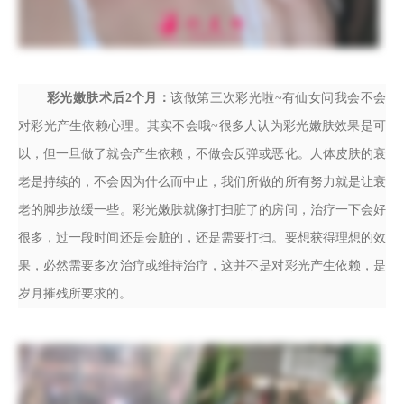
彩光嫩肤术后2个月：
该做第三次彩光啦~有仙女问我会不会
对彩光产生依赖心理。其实不会哦~很多人认为彩光嫩肤效果是可
以，但一旦做了就会产生依赖，不做会反弹或恶化。人体皮肤的衰
老是持续的，不会因为什么而中止，我们所做的所有努力就是让衰
老的脚步放缓一些。彩光嫩肤就像打扫脏了的房间，治疗一下会好
很多，过一段时间还是会脏的，还是需要打扫。要想获得理想的效
果，必然需要多次治疗或维持治疗，这并不是对彩光产生依赖，是
岁月摧残所要求的。