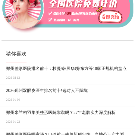
猜你喜欢
郑州整形医院排名前十：枝蔓/韩辰华领/东方等10家正规机构盘点
2026-02-12
2026郑州双眼皮医生排名前十!选对人不踩坑
2026-01-30
郑州米兰柏羽集美整形医院靠谱吗？27年老牌实力深度解析
2026-01-22
郑州整形医院哪家强？口碑前十榜单新鲜出炉，当地公认实力派