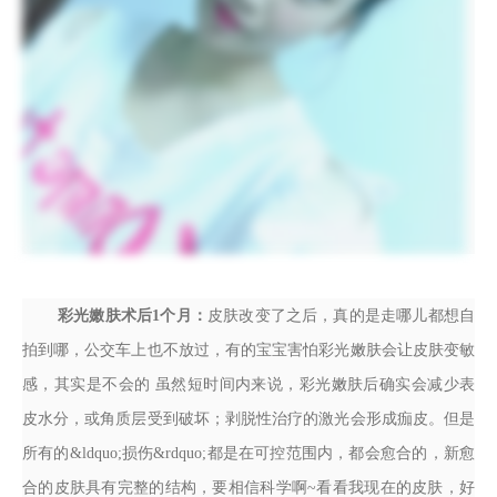
彩光嫩肤术后1个月：
皮肤改变了之后，真的是走哪儿都想自
拍到哪，公交车上也不放过，有的宝宝害怕彩光嫩肤会让皮肤变敏
感，其实是不会的 虽然短时间内来说，彩光嫩肤后确实会减少表
皮水分，或角质层受到破坏；剥脱性治疗的激光会形成痂皮。但是
所有的&ldquo;损伤&rdquo;都是在可控范围内，都会愈合的，新愈
合的皮肤具有完整的结构，要相信科学啊~看看我现在的皮肤，好