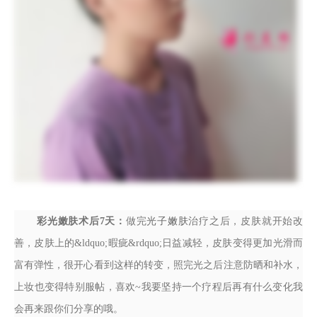
彩光嫩肤术后7天：
做完
光子嫩肤
治疗之后，皮肤就开始改
善，皮肤上的&ldquo;暇疵&rdquo;日益减轻，皮肤变得更加光滑而
富有弹性，很开心看到这样的转变，照完光之后注意防晒和补水，
上妆也变得特别服帖，喜欢~我要坚持一个疗程后再有什么变化我
会再来跟你们分享的哦。