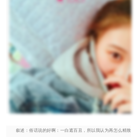
叙述：俗话说的好啊：一白遮百丑，所以我认为再怎么精致