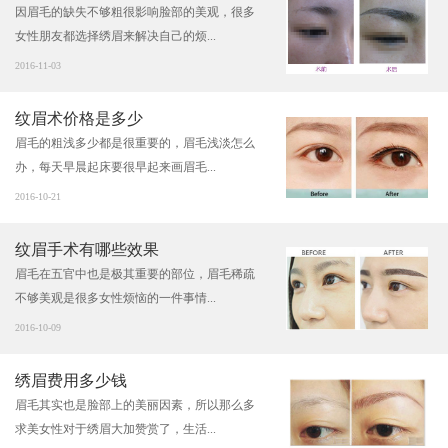
因眉毛的缺失不够粗很影响脸部的美观，很多
女性朋友都选择绣眉来解决自己的烦...
2016-11-03
纹眉术价格是多少
眉毛的粗浅多少都是很重要的，眉毛浅淡怎么
办，每天早晨起床要很早起来画眉毛...
2016-10-21
纹眉手术有哪些效果
眉毛在五官中也是极其重要的部位，眉毛稀疏
不够美观是很多女性烦恼的一件事情...
2016-10-09
绣眉费用多少钱
眉毛其实也是脸部上的美丽因素，所以那么多
求美女性对于绣眉大加赞赏了，生活...