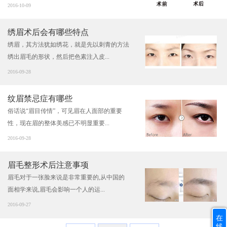
2016-10-09
绣眉术后会有哪些特点
绣眉，其方法犹如绣花，就是先以刺青的方法
绣出眉毛的形状，然后把色素注入皮...
2016-09-28
纹眉禁忌症有哪些
俗话说“眉目传情”，可见眉在人面部的重要
性，现在眉的整体美感已不明显重要...
2016-09-28
眉毛整形术后注意事项
眉毛对于一张脸来说是非常重要的,从中国的
面相学来说,眉毛会影响一个人的运...
2016-09-27
在
线