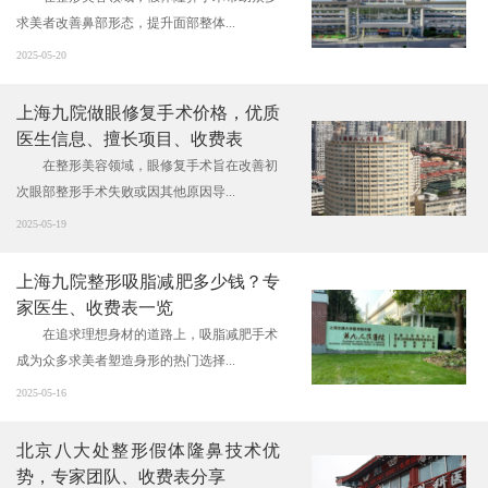
求美者改善鼻部形态，提升面部整体...
2025-05-20
上海九院做眼修复手术价格，优质
医生信息、擅长项目、收费表
在整形美容领域，眼修复手术旨在改善初
次眼部整形手术失败或因其他原因导...
2025-05-19
上海九院整形吸脂减肥多少钱？专
家医生、收费表一览
在追求理想身材的道路上，吸脂减肥手术
成为众多求美者塑造身形的热门选择...
2025-05-16
北京八大处整形假体隆鼻技术优
势，专家团队、收费表分享