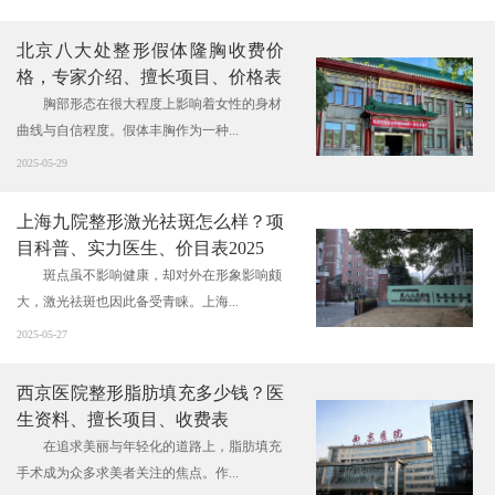
北京八大处整形假体隆胸收费价
格，专家介绍、擅长项目、价格表
胸部形态在很大程度上影响着女性的身材
曲线与自信程度。假体丰胸作为一种...
2025-05-29
上海九院整形激光祛斑怎么样？项
目科普、实力医生、价目表2025
斑点虽不影响健康，却对外在形象影响颇
大，激光祛斑也因此备受青睐。上海...
2025-05-27
西京医院整形脂肪填充多少钱？医
生资料、擅长项目、收费表
在追求美丽与年轻化的道路上，脂肪填充
手术成为众多求美者关注的焦点。作...