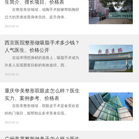
生简介、擅长项目、价格表
在整形美容领域，缩胸手术能够帮助胸部
过大的患者改善身体负担、提升身体...
2025-05-15
西京医院整形做吸脂手术多少钱？
人气医生、价格公开
在追求理想身材的道路上，吸脂手术成为
许多人实现塑形目标的有效途径。西...
2025-05-15
重庆华美整形双眼皮怎么样？医生
实力、案例参考、价格表
在医美整形领域，双眼皮手术是备受欢迎
的热门项目，能帮助众多求美者实现...
2025-05-15
广州美莱整形做鼻子怎么样？医生