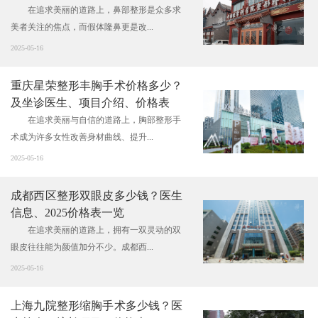
在追求美丽的道路上，鼻部整形是众多求
美者关注的焦点，而假体隆鼻更是改...
2025-05-16
重庆星荣整形丰胸手术价格多少？
及坐诊医生、项目介绍、价格表
在追求美丽与自信的道路上，胸部整形手
术成为许多女性改善身材曲线、提升...
2025-05-16
成都西区整形双眼皮多少钱？医生
信息、2025价格表一览
在追求美丽的道路上，拥有一双灵动的双
眼皮往往能为颜值加分不少。成都西...
2025-05-16
上海九院整形缩胸手术多少钱？医