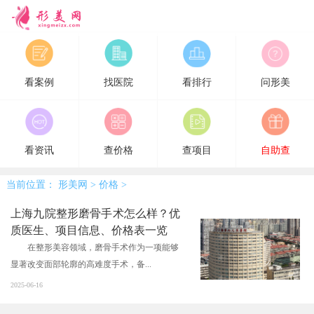
形美网
看案例
找医院
看排行
问形美
看资讯
查价格
查项目
自助查
当前位置：
形美网
>
价格
>
上海九院整形磨骨手术怎么样？优
质医生、项目信息、价格表一览
在整形美容领域，磨骨手术作为一项能够
显著改变面部轮廓的高难度手术，备...
2025-06-16