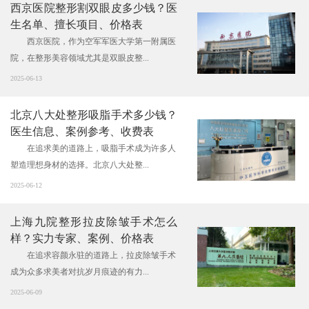
西京医院整形割双眼皮多少钱？医
生名单、擅长项目、价格表
西京医院，作为空军军医大学第一附属医
院，在整形美容领域尤其是双眼皮整...
2025-06-13
北京八大处整形吸脂手术多少钱？
医生信息、案例参考、收费表
在追求美的道路上，吸脂手术成为许多人
塑造理想身材的选择。北京八大处整...
2025-06-12
上海九院整形拉皮除皱手术怎么
样？实力专家、案例、价格表
在追求容颜永驻的道路上，拉皮除皱手术
成为众多求美者对抗岁月痕迹的有力...
2025-06-09