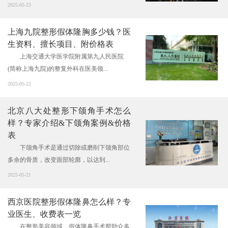
2025-05-23
上海九院整形假体隆胸多少钱？医
生资料、擅长项目、附价格表
上海交通大学医学院附属第九人民医院
(简称上海九院)的整复外科在医美领...
2025-05-22
北京八大处整形下颌角手术怎么
样？专家介绍&下颌角案例&价格
表
下颌角手术是通过切除或磨削下颌角部位
多余的骨质，改变面部轮廓，以达到...
2025-05-21
西京医院整形假体隆鼻怎么样？专
业医生、收费表一览
在整形美容领域，假体隆鼻手术帮助众多