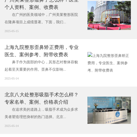
个人资料、案例、收费表
在广州的医美领域中，广州美莱整形医院
在隆鼻项目上成绩显著。下面，我们...
2025-05-15
上海九院整形歪鼻矫正费用，专业
医生、案例参考、附带收费表
鼻子作为面部的中心，其形态对整体容貌
起着至关重要的作用。歪鼻不仅影响...
2025-05-14
北京八大处整形吸脂手术怎么样？
专家名单、案例、价格表介绍
在追求美的道路上，吸脂手术成为众多求
美者塑造理想身材的热门选择。北京...
2025-05-14