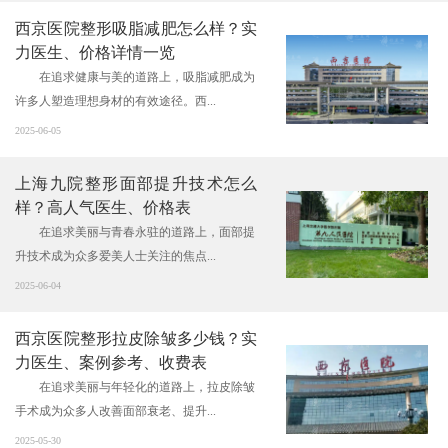
西京医院整形吸脂减肥怎么样？实
力医生、价格详情一览
在追求健康与美的道路上，吸脂减肥成为
许多人塑造理想身材的有效途径。西...
2025-06-05
上海九院整形面部提升技术怎么
样？高人气医生、价格表
在追求美丽与青春永驻的道路上，面部提
升技术成为众多爱美人士关注的焦点...
2025-06-04
西京医院整形拉皮除皱多少钱？实
力医生、案例参考、收费表
在追求美丽与年轻化的道路上，拉皮除皱
手术成为众多人改善面部衰老、提升...
2025-05-30