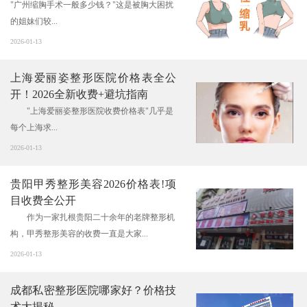
"广州缩胸手术一般多少钱？"这是被胸大困扰
的姐妹们较...
2026-01-13
上海爱丽姿整形医院价格表全公
开！2026全新收费+避坑指南
"上海爱丽姿整形医院收费价格表"几乎是
每个上海求...
2026-01-13
贵阳甲秀整形美容2026价格表!项
目收费全公开
作为一家扎根贵阳二十余年的老牌整形机
构，甲秀整形美容的收费一直是大家...
2026-01-13
成都私密整形医院哪家好？价格技
术大揭秘