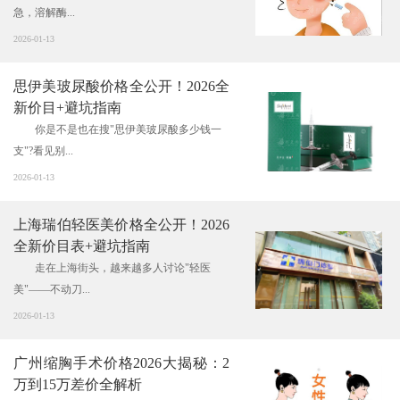
急，溶解酶...
2026-01-13
思伊美玻尿酸价格全公开！2026全
新价目+避坑指南
你是不是也在搜"思伊美玻尿酸多少钱一
支"?看见别...
2026-01-13
上海瑞伯轻医美价格全公开！2026
全新价目表+避坑指南
走在上海街头，越来越多人讨论"轻医
美"——不动刀...
2026-01-13
广州缩胸手术价格2026大揭秘：2
万到15万差价全解析