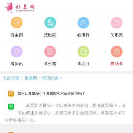
形美网
看案例
找医院
看排行
问形美
看资讯
查价格
查项目
自助查
当前位置：
形美网
>
整形问答
>
问
如何让鼻翼缩小？鼻翼缩小术后会留疤吗？
鼻翼肥大是我一直以来头痛的事情，想做鼻翼缩小，请
答
问如何让鼻翼缩小，鼻翼缩小术后会留疤吗，鼻翼缩小术前
注意事项是什么?