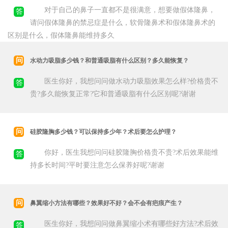
对于自己的鼻子一直都不是很满意，想要做假体隆鼻，
答
请问假体隆鼻的禁忌症是什么，软骨隆鼻术和假体隆鼻术的
区别是什么，假体隆鼻能维持多久
问
水动力吸脂多少钱？和普通吸脂有什么区别？多久能恢复？
医生你好，我想问问做水动力吸脂效果怎么样?价格贵不
答
贵?多久能恢复正常?它和普通吸脂有什么区别呢?谢谢
问
硅胶隆胸多少钱？可以保持多少年？术后要怎么护理？
你好，医生我想问问硅胶隆胸价格贵不贵?术后效果能维
答
持多长时间?平时要注意怎么保养好呢?谢谢
问
鼻翼缩小方法有哪些？效果好不好？会不会有疤痕产生？
医生你好，我想问问做鼻翼缩小术有哪些好方法?术后效
答