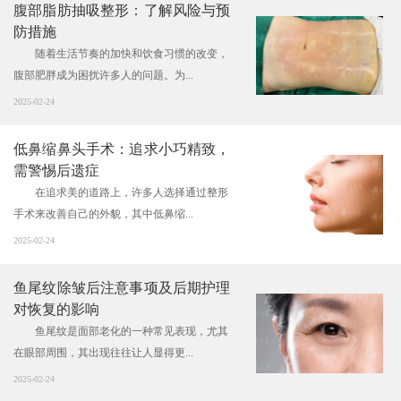
腹部脂肪抽吸整形：了解风险与预
防措施
随着生活节奏的加快和饮食习惯的改变，
腹部肥胖成为困扰许多人的问题。为...
2025-02-24
低鼻缩鼻头手术：追求小巧精致，
需警惕后遗症
在追求美的道路上，许多人选择通过整形
手术来改善自己的外貌，其中低鼻缩...
2025-02-24
鱼尾纹除皱后注意事项及后期护理
对恢复的影响
鱼尾纹是面部老化的一种常见表现，尤其
在眼部周围，其出现往往让人显得更...
2025-02-24