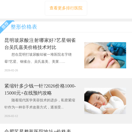
查看更多排行医院
整形价格表
昆明玻尿酸注射哪家好?艺星铜雀
台吴氏嘉美价格技术对比
想在昆明打玻尿酸却被一堆医院名字绕
晕?艺星、铜雀台、吴氏嘉美、美莱…...
2026-02-26
紧缩针多少钱一针?2026价格1000-
15000元+在线预约攻略
随着现代医学美容技术的进步，私密紧缩
针作为一种非手术改善方式，逐渐受...
2026-02-12
合肥艺星整形医院地址+价格表，