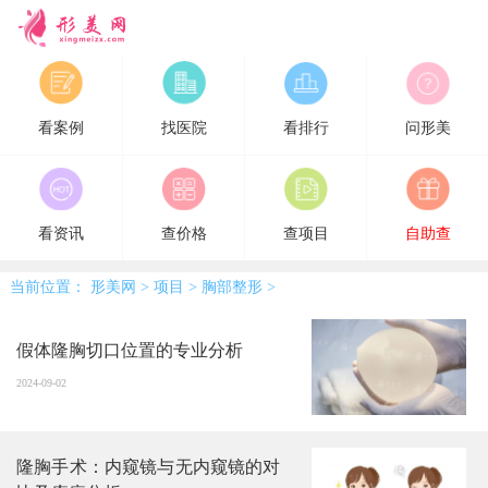
形美网
看案例
找医院
看排行
问形美
看资讯
查价格
查项目
自助查
当前位置：
形美网
>
项目
>
胸部整形
>
假体隆胸切口位置的专业分析
2024-09-02
隆胸手术：内窥镜与无内窥镜的对