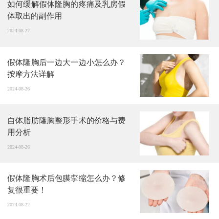
如何缓解假体隆胸的疼痛及乳房假
体取出的副作用
2024-08-27
假体隆胸后一边大一边小怎么办？
按摩方法详解
2024-08-26
自体脂肪隆胸整形手术的价格与费
用分析
2024-08-26
假体隆胸术后包膜挛缩怎么办？修
复很重要！
2024-08-22