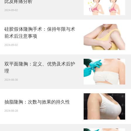
比及疼痛分析
2024-09-02
硅胶假体隆胸手术：保持年限与术
前术后注意事项
2024-09-02
双平面隆胸：定义、优势及术后护
理
2024-08-30
抽脂隆胸：次数与效果的持久性
2024-08-28