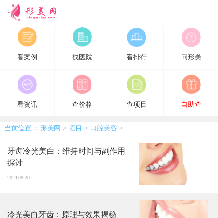
形美网
看案例
找医院
看排行
问形美
看资讯
查价格
查项目
自助查
当前位置：
形美网
>
项目
>
口腔美容
>
牙齿冷光美白：维持时间与副作用
探讨
2024-08-20
冷光美白牙齿：原理与效果揭秘