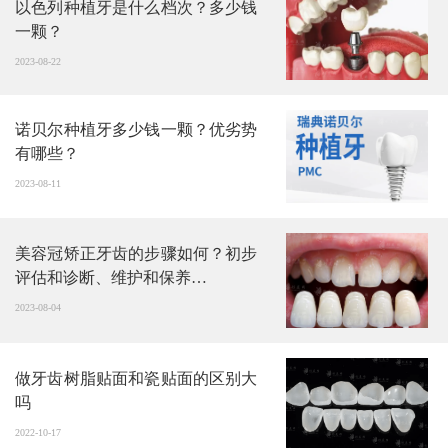
以色列种植牙是什么档次？多少钱
一颗？
2023-08-22
诺贝尔种植牙多少钱一颗？优劣势
有哪些？
2023-08-11
美容冠矫正牙齿的步骤如何？初步
评估和诊断、维护和保养…
2023-08-04
做牙齿树脂贴面和瓷贴面的区别大
吗
2022-10-17