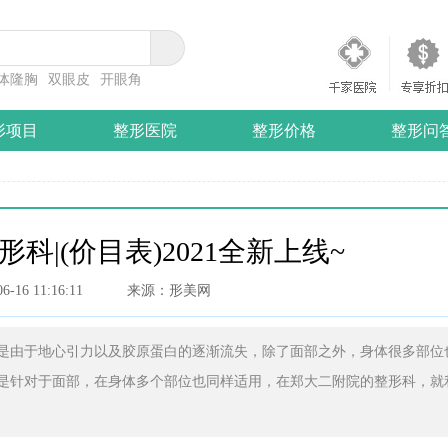
体隆胸
双眼皮
开眼角
形项目
整形医院
整形价格
整形问
科|(价目表)2021全新上线~
06-16 11:16:11
来源：形美网
是由于地心引力以及胶原蛋白的逐渐流失，除了面部之外，身体很多部位
是针对于面部，在身体多个部位也同样适用，在郑大二附院的整形科，就