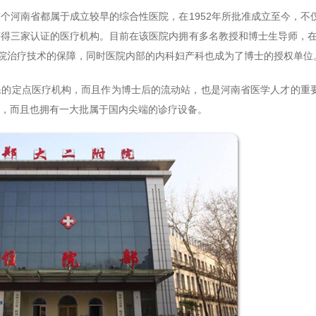
河南省都属于成立较早的综合性医院，在1952年所批准成立至今，不
得三家认证的医疗机构。目前在该医院内拥有多名教授和博士生导师，在1
医院治疗技术的保障，同时医院内部的内科妇产科也成为了博士的授权单位
定点医疗机构，而且作为博士后的流动站，也是河南省医学人才的重
，而且也拥有一大批属于国内尖端的诊疗设备。