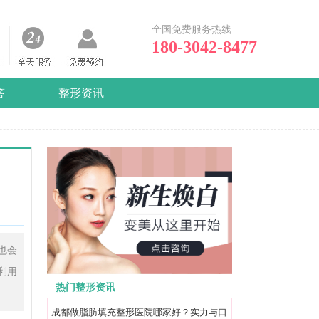
全国免费服务热线
180-3042-8477
答
整形资讯
也会
利用
热门整形资讯
成都做脂肪填充整形医院哪家好？实力与口