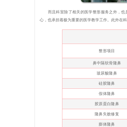
而且科室除了相关的医学整形服务之外，也是
心，也承担着极为重要的医学教学工作。此外在科
整形项目
鼻中隔软骨隆鼻
玻尿酸隆鼻
硅胶隆鼻
假体隆鼻
胶原蛋白隆鼻
隆鼻失败修复
膨体隆鼻