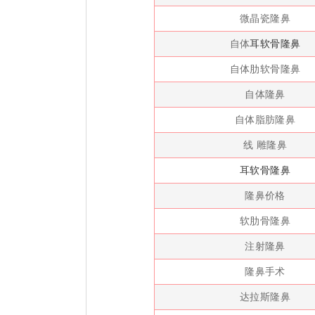
微晶瓷隆鼻
自体
耳软骨隆鼻
自体肋软骨隆鼻
自体隆鼻
自体脂肪隆鼻
线 雕隆鼻
耳软骨隆鼻
隆鼻价格
软肋骨隆鼻
注射隆鼻
隆鼻手术
达拉斯隆鼻