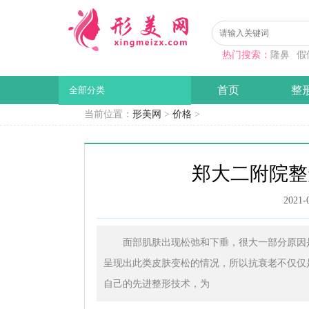
热门搜索：
隆鼻
假
首页
整
全部分类
当前位置：
形美网
>
价格
>
郑大二附院整形
2021-
面部肌肤出现松弛和下垂，很大一部分原因
呈现出此类皮肤变松的情况，所以抗衰老不仅仅
自己的先进整形技术，为