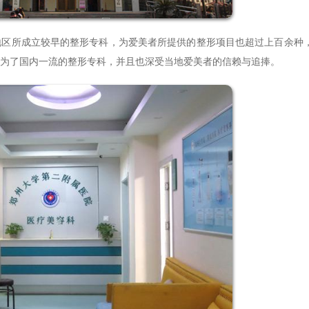
所成立较早的整形专科，为爱美者所提供的整形项目也超过上百余种
为了国内一流的整形专科，并且也深受当地爱美者的信赖与追捧。