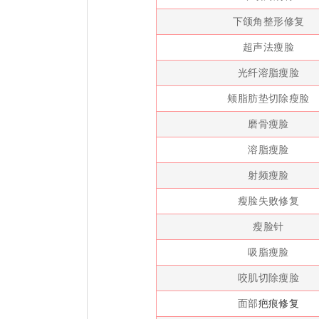
下颌角整形修复
超声法瘦脸
光纤溶脂瘦脸
颊脂肪垫切除瘦脸
磨骨瘦脸
溶脂瘦脸
射频瘦脸
瘦脸失败修复
瘦脸针
吸脂瘦脸
咬肌切除瘦脸
面部
疤痕修复