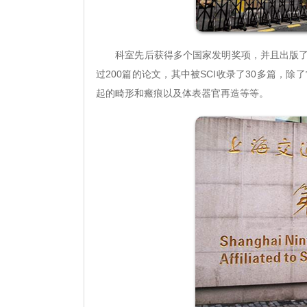
科室先后获得多个国家发明奖项，并且出版了多
过200篇的论文，其中被SCI收录了30多篇，
起的畸形和瘢痕以及体表器官再造等等。