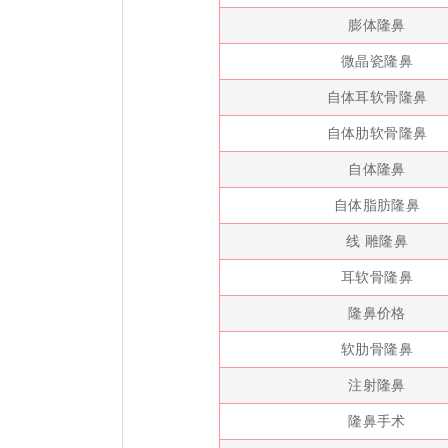
膨体隆鼻
微晶瓷隆鼻
自体耳软骨隆鼻
自体肋软骨隆鼻
自体隆鼻
自体脂肪隆鼻
线 雕隆鼻
耳软骨隆鼻
隆鼻价格
软肋骨隆鼻
注射隆鼻
隆鼻手术