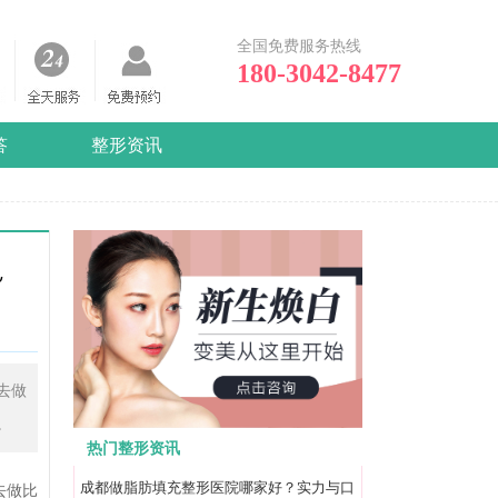
全国免费服务热线
180-3042-8477
答
整形资讯
~
去做
。
热门整形资讯
成都做脂肪填充整形医院哪家好？实力与口
去做比