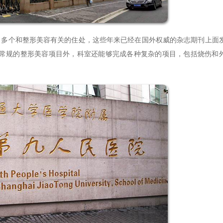
个和整形美容有关的住处，这些年来已经在国外权威的杂志期刊上面
除了常规的整形美容项目外，科室还能够完成各种复杂的项目，包括烧伤和