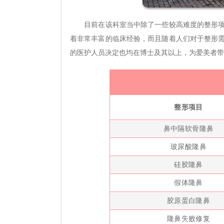
目前在该科室当中除了一些较高难度的整形项目
着非常丰富的临床经验，而且随着人们对于整形
的医护人员决定也均在博士及其以上，为爱美者带
整形项目
鼻中隔软骨隆鼻
玻尿酸隆鼻
硅胶隆鼻
假体隆鼻
胶原蛋白隆鼻
隆鼻失败修复