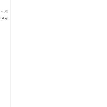
，也有
该科室