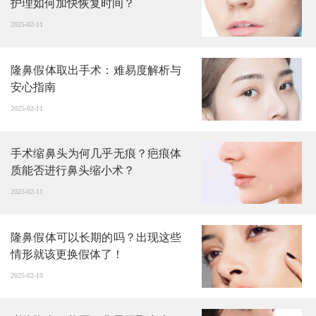
护理如何加快恢复时间？
2025-02-11
隆鼻假体取出手术：难易度解析与
安心指南
2025-02-11
手术缩鼻头为何几乎无痕？疤痕体
质能否进行鼻头缩小术？
2025-02-11
隆鼻假体可以长期的吗？出现这些
情形就该更换假体了！
2025-02-10