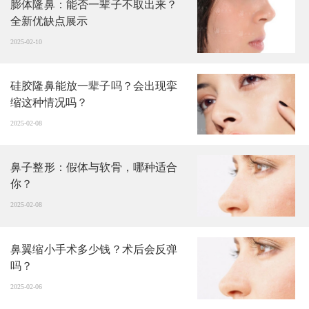
膨体隆鼻：能否一辈子不取出来？
全新优缺点展示
2025-02-10
硅胶隆鼻能放一辈子吗？会出现挛
缩这种情况吗？
2025-02-08
鼻子整形：假体与软骨，哪种适合
你？
2025-02-08
鼻翼缩小手术多少钱？术后会反弹
吗？
2025-02-06