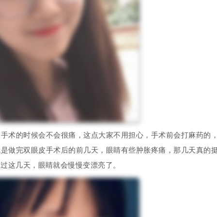
术的时候会不会很痛，这点大家不用担心，手术前会打麻药的
就是做完双眼皮手术后的前几天，眼睛有些肿胀疼痛，那几天真的
熬过这几天，眼睛就会慢慢变漂亮了。