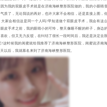
是因为我的双眼皮手术就是在济南海峡整形医院做的，我的小眼睛
有气质了，无论我说的再好，也许大家不会相信，还是直接上图，
，大家会相信这是同一个人吗?早知道做个双眼皮手术，我会有这
双眼皮手术之前，我的眼睛小的可怜，整天像睡不醒的样子，身边
不喜欢，但又无力反驳，在纠结了很长一段时间后，我还是决定去
呢?这时候我的闺蜜就给我推荐了济南海峡整形医院，闺蜜说济南
两天以后，我就慕名来到了济南海峡整形医院。