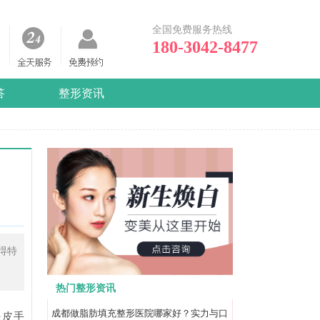
全国免费服务热线
180-3042-8477
答
整形资讯
得特
热门整形资讯
成都做脂肪填充整形医院哪家好？实力与口
眼皮手