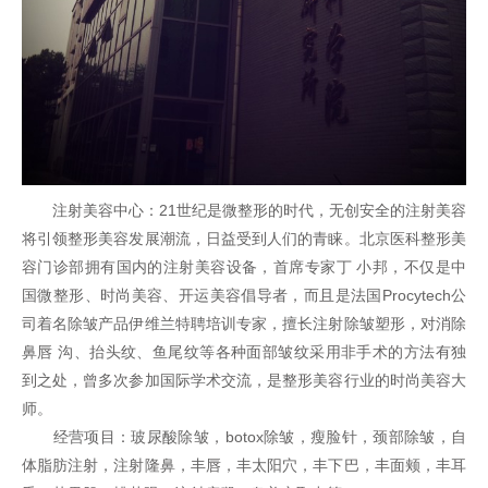
注射美容中心：21世纪是微整形的时代，无创安全的注射美容
将引领整形美容发展潮流，日益受到人们的青睐。北京医科整形美
容门诊部拥有国内的注射美容设备，首席专家丁 小邦，不仅是中
国微整形、时尚美容、开运美容倡导者，而且是法国Procytech公
司着名除皱产品伊维兰特聘培训专家，擅长注射除皱塑形，对消除
鼻唇 沟、抬头纹、鱼尾纹等各种面部皱纹采用非手术的方法有独
到之处，曾多次参加国际学术交流，是整形美容行业的时尚美容大
师。
经营项目：玻尿酸除皱，botox除皱，瘦脸针，颈部除皱，自
体脂肪注射，注射隆鼻，丰唇，丰太阳穴，丰下巴，丰面颊，丰耳