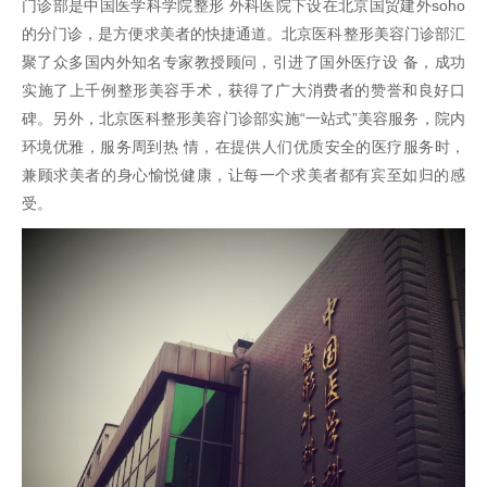
门诊部是中国医学科学院整形 外科医院下设在北京国贸建外soho
的分门诊，是方便求美者的快捷通道。北京医科整形美容门诊部汇
聚了众多国内外知名专家教授顾问，引进了国外医疗设 备，成功
实施了上千例整形美容手术，获得了广大消费者的赞誉和良好口
碑。另外，北京医科整形美容门诊部实施“一站式”美容服务，院内
环境优雅，服务周到热 情，在提供人们优质安全的医疗服务时，
兼顾求美者的身心愉悦健康，让每一个求美者都有宾至如归的感
受。