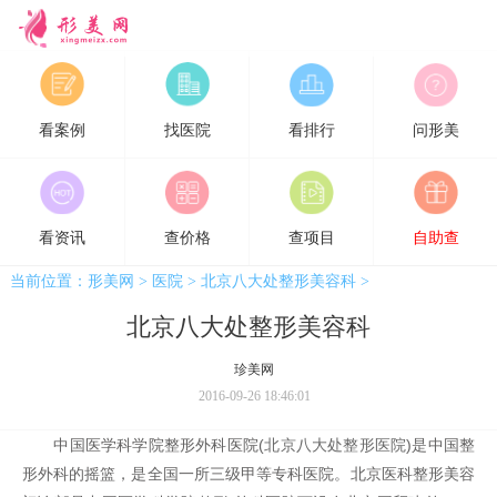
形美网
看案例
找医院
看排行
问形美
看资讯
查价格
查项目
自助查
当前位置：
形美网
>
医院
>
北京八大处整形美容科
>
北京八大处整形美容科
珍美网
2016-09-26 18:46:01
中国医学科学院整形外科医院(
北京八大处
整形医院
)是中国整
形外科的摇篮，是全国一所三级甲等专科医院。北京医科整形美容