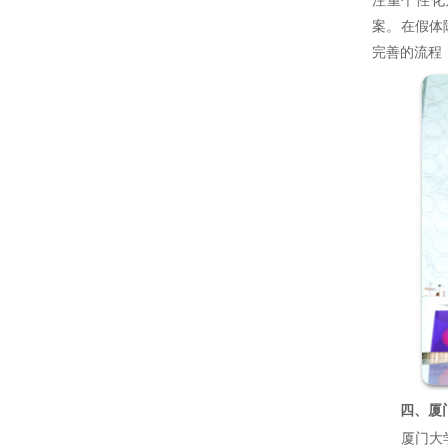
案。在假体
完善的流程
四、厦门
厦门大学是