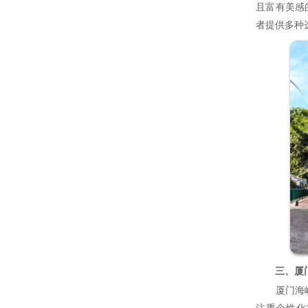
且富有美感
者提供多种
三、厦
厦门海峡医
注重个性化