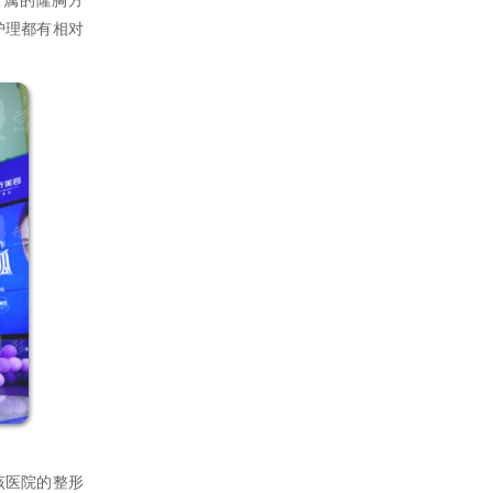
护理都有相对
该医院的整形