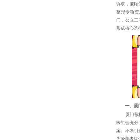
诉求，兼顾
整形专项资
门，公立三
形成核心选
一、厦门
厦门薇格医
医生会充分
案。不断引
为爱美者提