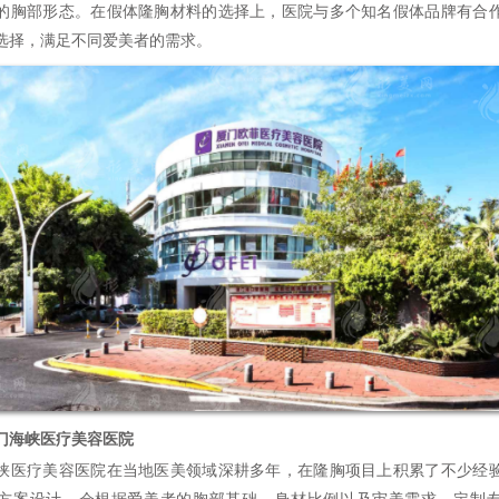
的胸部形态。在假体隆胸材料的选择上，医院与多个知名假体品牌有合
选择，满足不同爱美者的需求。
门海峡医疗美容医院
疗美容医院在当地医美领域深耕多年，在隆胸项目上积累了不少经
方案设计，会根据爱美者的胸部基础、身材比例以及审美需求，定制