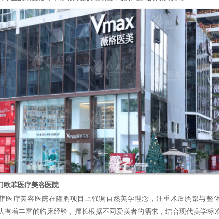
门欧菲医疗美容医院
医疗美容医院在隆胸项目上强调自然美学理念，注重术后胸部与整体
队有着丰富的临床经验，擅长根据不同爱美者的需求，结合现代美学标