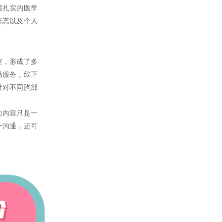
着扎实的医学
形态以及个人
室，形成了多
贴服务，线下
针对不同胸部
的内容只是一
一沟通，还可