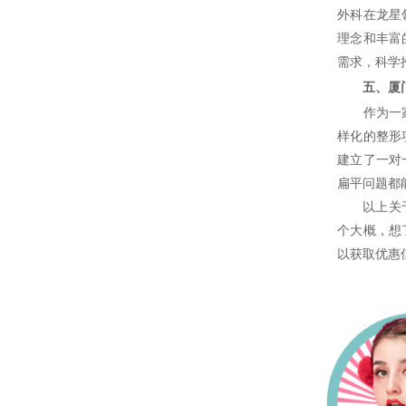
外科在龙星
理念和丰富
需求，科学
五、厦门
作为一家连
样化的整形
建立了一对
扁平问题都
以上关
个大概，想
以获取优惠