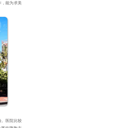
作，能为求美
验。医院比较
专属的隆胸方