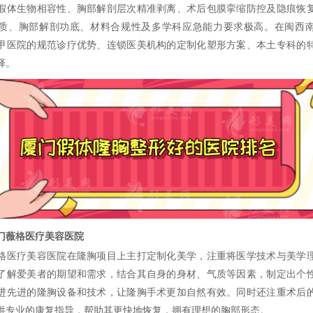
假体生物相容性、胸部解剖层次精准剥离、术后包膜挛缩防控及隐痕恢
质、胸部解剖功底、材料合规性及多学科应急能力要求极高。在闽西
甲医院的规范诊疗优势、连锁医美机构的定制化塑形方案、本土专科的
择。
薇格医疗美容医院
疗美容医院在隆胸项目上主打定制化美学，注重将医学技术与美学
了解爱美者的期望和需求，结合其自身的身材、气质等因素，制定出个
进先进的隆胸设备和技术，让隆胸手术更加自然有效。同时还注重术后
供专业的康复指导，帮助其更快地恢复，拥有理想的胸部形态。