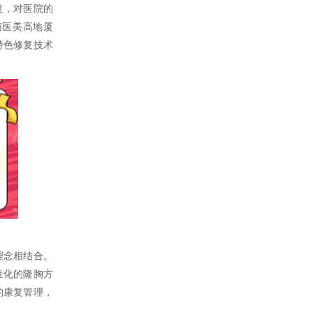
复，对医院的
南医美高地厦
特色修复技术
理念相结合。
性化的隆胸方
的康复管理，