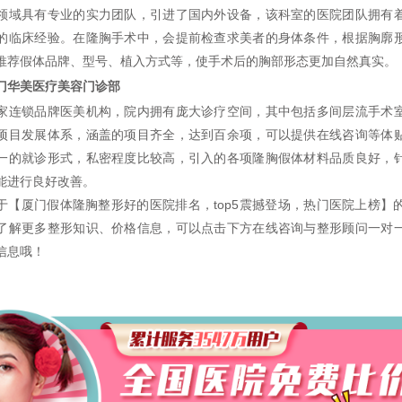
领域具有专业的实力团队，引进了国内外设备，该科室的医院团队拥有
的临床经验。在隆胸手术中，会提前检查求美者的身体条件，根据胸廓
推荐假体品牌、型号、植入方式等，使手术后的胸部形态更加自然真实。
华美医疗美容门诊部
锁品牌医美机构，院内拥有庞大诊疗空间，其中包括多间层流手术
项目发展体系，涵盖的项目齐全，达到百余项，可以提供在线咨询等体
一的就诊形式，私密程度比较高，引入的各项隆胸假体材料品质良好，
能进行良好改善。
于【厦门假体隆胸整形好的医院排名，top5震撼登场，热门医院上榜】
了解更多整形知识、价格信息，可以点击下方在线咨询与整形顾问一对
信息哦！