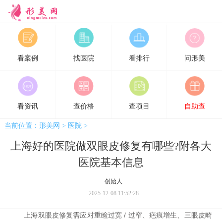
形美网
看案例
找医院
看排行
问形美
看资讯
查价格
查项目
自助查
当前位置：
形美网
>
医院
>
上海好的医院做双眼皮修复有哪些?附各大
医院基本信息
创始人
2025-12-08 11:52:28
上海
双眼皮
修复需应对重睑过宽 / 过窄、疤痕增生、三眼皮畸