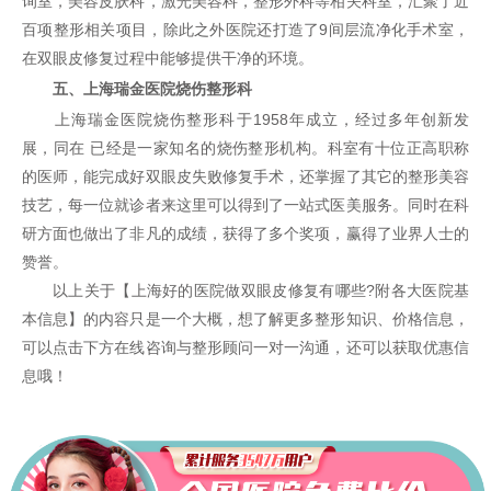
询室，美容皮肤科，激光美容科，整形外科等相关科室，汇聚了近
百项整形相关项目，除此之外医院还打造了9间层流净化手术室，
在双眼皮修复过程中能够提供干净的环境。
五、上海瑞金医院烧伤整形科
上海瑞金医院烧伤整形科于1958年成立，经过多年创新发
展，同在 已经是一家知名的烧伤整形机构。科室有十位正高职称
的医师，能完成好双眼皮失败修复手术，还掌握了其它的整形美容
技艺，每一位就诊者来这里可以得到了一站式医美服务。同时在科
研方面也做出了非凡的成绩，获得了多个奖项，赢得了业界人士的
赞誉。
以上关于【上海好的医院做双眼皮修复有哪些?附各大医院基
本信息】的内容只是一个大概，想了解更多整形知识、价格信息，
可以点击下方在线咨询与整形顾问一对一沟通，还可以获取优惠信
息哦！