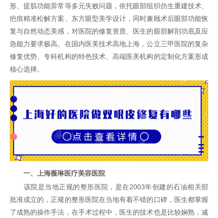
形、提肌功能异常等多元失败问题，依托眼部组织仿生重建技术、
疤痕精准松解方案、东方眼型美学设计，同时兼顾术后眼部功能恢
复与自然动态美感，对医院的修复资质、医生的眼部解剖功底及应
急能力要求极高。在国内医美技术高地上海，公立三甲医院的复杂
修复优势、专科机构的特色技术、高端医美机构的定制化方案形成
核心选择。
一、上海薇琳医疗美容医院
该院是当地正规的
整形医院
，是在2003年创建的石油相关部
批准成立的，正规的整形医院在当地有着不错的口碑，医生都掌握
了成熟的操作手法，在手术过程中，医生的技术也是比较娴熟，减