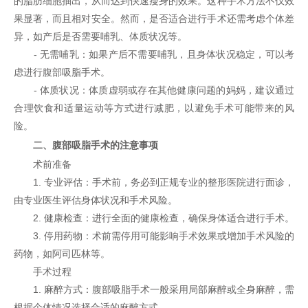
的脂肪细胞抽出，从而达到快速瘦身的效果。这种手术方法不仅效
果显著，而且相对安全。然而，是否适合进行手术还需考虑个体差
异，如产后是否需要哺乳、体质状况等。
- 无需哺乳：如果产后不需要哺乳，且身体状况稳定，可以考
虑进行腹部吸脂手术。
- 体质状况：体质虚弱或存在其他健康问题的妈妈，建议通过
合理饮食和适量运动等方式进行减肥，以避免手术可能带来的风
险。
二、腹部吸脂手术的注意事项
术前准备
1. 专业评估：手术前，务必到正规专业的
整形医院
进行面诊，
由专业医生评估身体状况和手术风险。
2. 健康检查：进行全面的健康检查，确保身体适合进行手术。
3. 停用药物：术前需停用可能影响手术效果或增加手术风险的
药物，如阿司匹林等。
手术过程
1. 麻醉方式：腹部吸脂手术一般采用局部麻醉或全身麻醉，需
根据个体情况选择合适的麻醉方式。