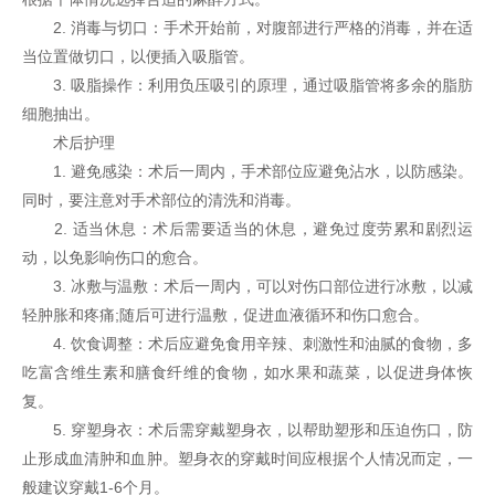
2. 消毒与切口：手术开始前，对腹部进行严格的消毒，并在适
当位置做切口，以便插入吸脂管。
3. 吸脂操作：利用负压吸引的原理，通过吸脂管将多余的脂肪
细胞抽出。
术后护理
1. 避免感染：术后一周内，手术部位应避免沾水，以防感染。
同时，要注意对手术部位的清洗和消毒。
2. 适当休息：术后需要适当的休息，避免过度劳累和剧烈运
动，以免影响伤口的愈合。
3. 冰敷与温敷：术后一周内，可以对伤口部位进行冰敷，以减
轻肿胀和疼痛;随后可进行温敷，促进血液循环和伤口愈合。
4. 饮食调整：术后应避免食用辛辣、刺激性和油腻的食物，多
吃富含维生素和膳食纤维的食物，如水果和蔬菜，以促进身体恢
复。
5. 穿塑身衣：术后需穿戴塑身衣，以帮助塑形和压迫伤口，防
止形成血清肿和血肿。塑身衣的穿戴时间应根据个人情况而定，一
般建议穿戴1-6个月。