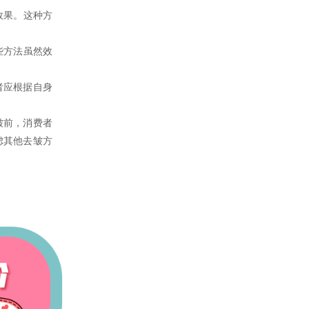
效果。这种方
些方法虽然效
者应根据自身
皱前，消费者
虑其他去皱方