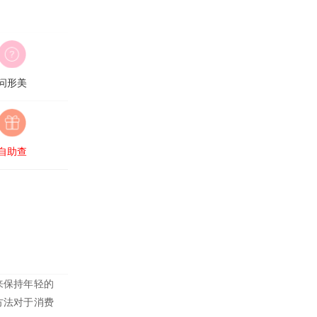
问形美
自助查
来保持年轻的
方法对于消费