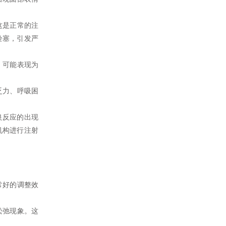
这是正常的注
栓塞，引发严
，可能表现为
乏力、呼吸困
良反应的出现
机构进行注射
常好的调整效
松弛现象。这