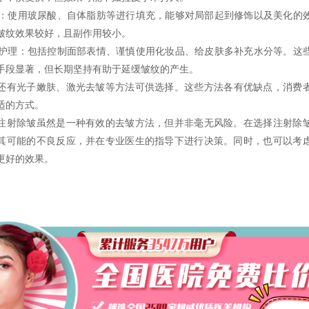
：使用玻尿酸、自体脂肪等进行填充，能够对局部起到修饰以及美化的
皱纹效果较好，且副作用较小。
护理：包括控制面部表情、谨慎使用化妆品、给皮肤多补充水分等。这
手段显著，但长期坚持有助于延缓皱纹的产生。
还有
光子嫩肤
、激光去皱等方法可供选择。这些方法各有优缺点，消费
适的方式。
除皱虽然是一种有效的去皱方法，但并非毫无风险。在选择注射除
其可能的不良反应，并在专业医生的指导下进行决策。同时，也可以考
更好的效果。