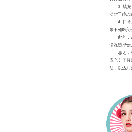
3. 填充
法对于静态
4. 日常
果不如医美
此外，
情况选择合
总之，注射
应充分了解
法，以达到