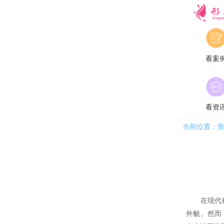
形美
看案
看资
当前位置：
在现代社会
外貌。然而