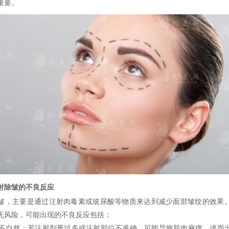
重要。
除皱的不良反应
主要是通过注射肉毒素或玻尿酸等物质来达到减少面部皱纹的效果
无风险，可能出现的不良反应包括：
不自然：若注射剂量过多或注射部位不准确，可能导致肌肉麻痹，进而