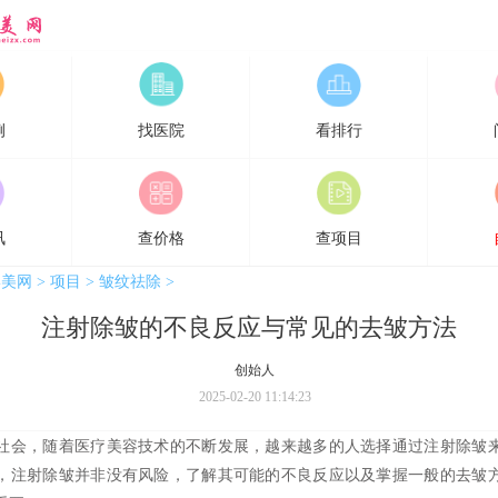
网
例
找医院
看排行
讯
查价格
查项目
形美网
>
项目
>
皱纹祛除
>
注射除皱的不良反应与常见的去皱方法
创始人
2025-02-20 11:14:23
，随着医疗美容技术的不断发展，越来越多的人选择通过注射除皱
，注射除皱并非没有风险，了解其可能的不良反应以及掌握一般的去皱