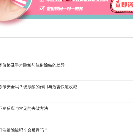
术价格及手术除皱与注射除皱的差异
除皱安全吗？玻尿酸的作用与危害快速收藏
不良反应与常见的去皱方法
打注射除皱吗？会反弹吗？