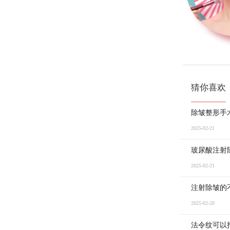
猜你喜欢
除皱整形手
2025-02-21
玻尿酸注射
2025-02-21
注射除皱的
2025-02-20
法令纹可以