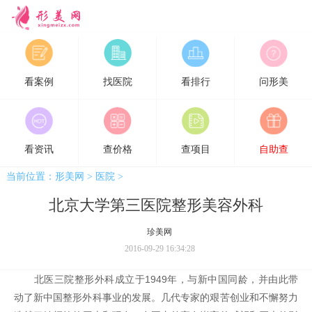
形美网
看案例
找医院
看排行
问形美
看资讯
查价格
查项目
自助查
当前位置：
形美网
>
医院
>
北京大学第三医院整形美容外科
珍美网
2016-09-29 16:34:28
北医三院整形外科成立于1949年，与新中国同龄，并由此带
动了新中国整形外科事业的发展。几代专家的艰苦创业和不懈努力