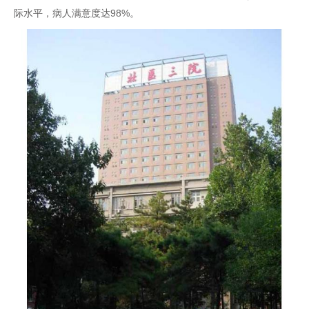
际水平，病人满意度达98%。