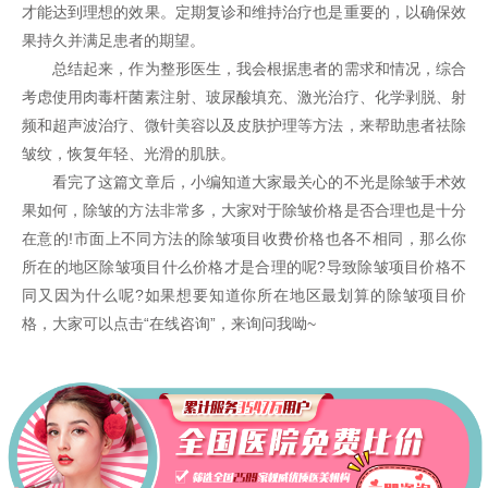
才能达到理想的效果。定期复诊和维持治疗也是重要的，以确保效
果持久并满足患者的期望。
总结起来，作为整形医生，我会根据患者的需求和情况，综合
考虑使用肉毒杆菌素注射、玻尿酸填充、激光治疗、化学剥脱、射
频和超声波治疗、微针美容以及皮肤护理等方法，来帮助患者祛除
皱纹，恢复年轻、光滑的肌肤。
看完了这篇文章后，小编知道大家最关心的不光是除皱手术效
果如何，除皱的方法非常多，大家对于除皱价格是否合理也是十分
在意的!市面上不同方法的除皱项目收费价格也各不相同，那么你
所在的地区除皱项目什么价格才是合理的呢?导致除皱项目价格不
同又因为什么呢?如果想要知道你所在地区最划算的除皱项目价
格，大家可以点击“在线咨询”，来询问我呦~