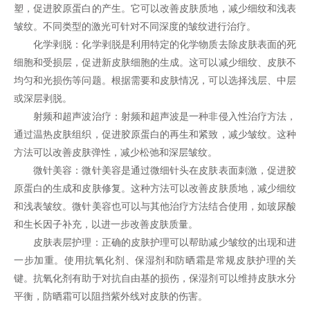
塑，促进胶原蛋白的产生。它可以改善皮肤质地，减少细纹和浅表
皱纹。不同类型的激光可针对不同深度的皱纹进行治疗。
化学剥脱：化学剥脱是利用特定的化学物质去除皮肤表面的死
细胞和受损层，促进新皮肤细胞的生成。这可以减少细纹、皮肤不
均匀和光损伤等问题。根据需要和皮肤情况，可以选择浅层、中层
或深层剥脱。
射频和超声波治疗：射频和超声波是一种非侵入性治疗方法，
通过温热皮肤组织，促进胶原蛋白的再生和紧致，减少皱纹。这种
方法可以改善皮肤弹性，减少松弛和深层皱纹。
微针美容：微针美容是通过微细针头在皮肤表面刺激，促进胶
原蛋白的生成和皮肤修复。这种方法可以改善皮肤质地，减少细纹
和浅表皱纹。微针美容也可以与其他治疗方法结合使用，如玻尿酸
和生长因子补充，以进一步改善皮肤质量。
皮肤表层护理：正确的皮肤护理可以帮助减少皱纹的出现和进
一步加重。使用抗氧化剂、保湿剂和防晒霜是常规皮肤护理的关
键。抗氧化剂有助于对抗自由基的损伤，保湿剂可以维持皮肤水分
平衡，防晒霜可以阻挡紫外线对皮肤的伤害。